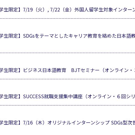
生限定】7/19（火）, 7/22（金）外国人留学生対象インタ
学生限定】SDGsをテーマとしたキャリア教育を絡めた日本語
学生限定】ビジネス日本語教育 BJTセミナー（オンライン・
生限定】SUCCESS就職支援集中講座（オンライン・６回シ
限定】7/16（木）オリジナルインターンシップ SDGs型次世
）