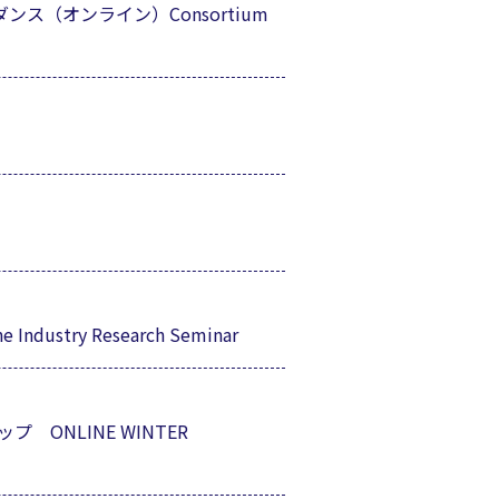
ス（オンライン）Consortium
ry Research Seminar
ONLINE WINTER