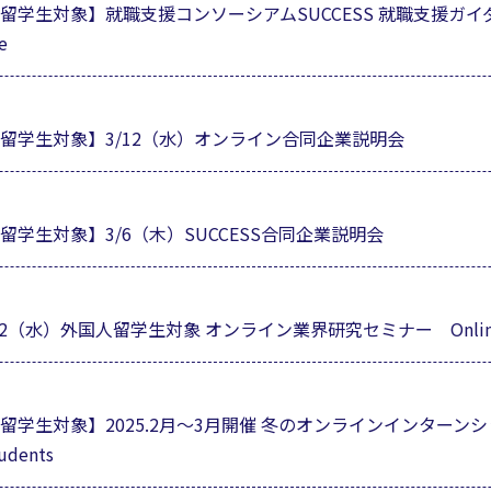
生対象】就職支援コンソーシアムSUCCESS 就職支援ガイダン
e
留学生対象】3/12（水）オンライン合同企業説明会
学生対象】3/6（木）SUCCESS合同企業説明会
水）外国人留学生対象 オンライン業界研究セミナー Online Indust
生対象】2025.2月～3月開催 冬のオンラインインターンシップ 
tudents