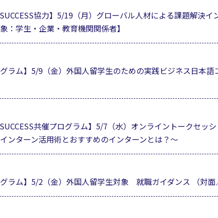
UCCESS協力】5/19（月）グローバル人材による課題解決イン
象：学生・企業・教育機関関係者】
グラム】5/9（金）外国人留学生のための実践ビジネス日本語
UCCESS共催プログラム】5/7（水）オンライントークセッ
インターン活用術とおすすめのインターンとは？～
グラム】5/2（金）外国人留学生対象 就職ガイダンス （対