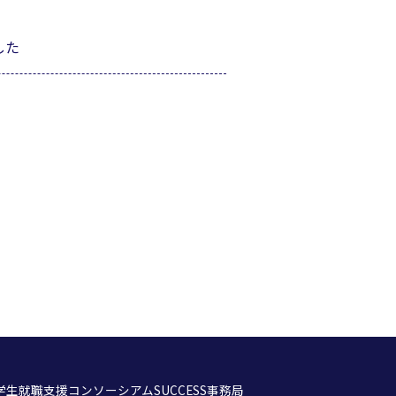
した
学生就職支援コンソーシアム
SUCCESS事務局