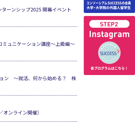
ターンシップ2025 開幕イベント
コミュニケーション講座～上級編～
ション ～就活、何から始める？ 株
面／オンライン開催）