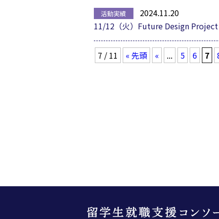
2024.11.20
11/12（火）Future Design
7 / 11
« 先頭
«
...
5
6
7