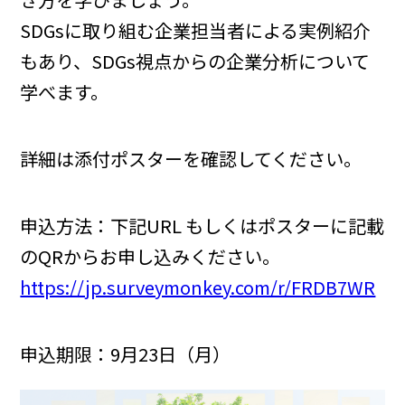
SDGsに取り組む企業担当者による実例紹介
もあり、SDGs視点からの企業分析について
学べます。
詳細は添付ポスターを確認してください。
申込方法：下記URL もしくはポスターに記載
のQRからお申し込みください。
https://jp.surveymonkey.com/r/FRDB7WR
申込期限：9月23日（月）