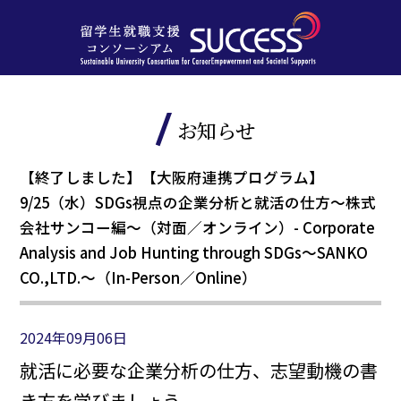
お知らせ
【終了しました】【大阪府連携プログラム】
9/25（水）SDGs視点の企業分析と就活の仕方～株式
会社サンコー編～（対面／オンライン）- Corporate
Analysis and Job Hunting through SDGs～SANKO
CO.,LTD.～（In-Person／Online）
2024年09月06日
就活に必要な企業分析の仕方、志望動機の書
き方を学びましょう。