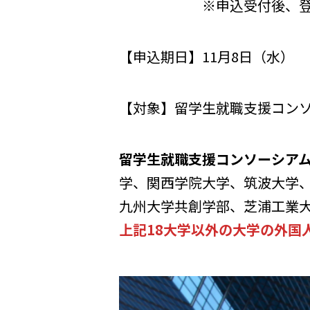
※申込受付後、登録メー
【申込期日】11月8日（水）
【対象】留学生就職支援コンソ
留学生就職支援コンソーシアムS
学、関西学院大学、筑波大学
九州大学共創学部、芝浦工業
上記18大学以外の大学の外国