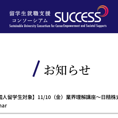
お知らせ
人留学生対象】11/10（金）業界理解講座～日精
nar