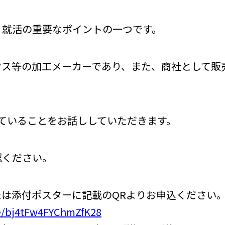
、就活の重要なポイントの一つです。
クス等の加工メーカーであり、また、商社として販
。
ていることをお話ししていただきます。
認ください。
たは添付ポスターに記載のQRよりお申込ください
le/bj4tFw4FYChmZfK28