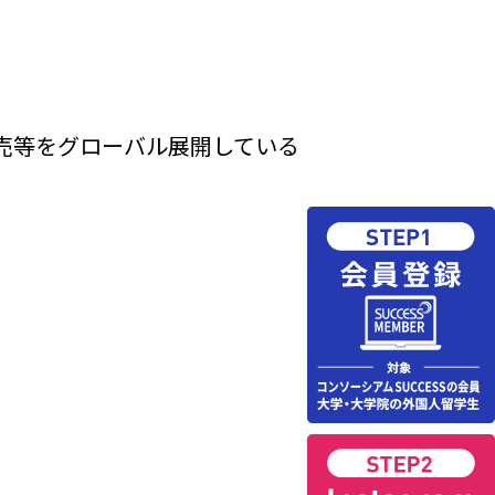
売等をグローバル展開している
。