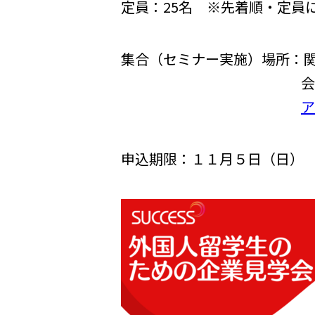
定員：25名 ※先着順・定員
集合（セミナー実施）場所：関
会場アクセス
ア
申込期限：１１月５日（日）