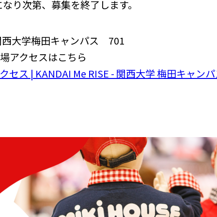
になり次第、募集を終了します。
西大学梅田キャンパス 701
はこちら
クセス | KANDAI Me RISE - 関西大学 梅田キャンパス (