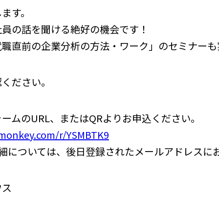
します。
社員の話を聞ける絶好の機会です！
就職直前の企業分析の方法・ワーク」のセミナーも
認ください。
ームのURL、またはQRよりお申込ください。
eymonkey.com/r/YSMBTK9
ては、後日登録されたメールアドレスにお
ウス