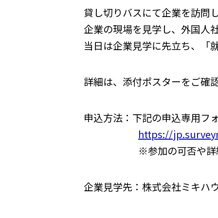
貸し切りバスにて企業を訪問
企業の現場を見学し、外国人
当日は企業見学に先立ち、「
詳細は、添付ポスターをご確
申込方法：下記の申込専用フォ
https://jp.surv
※参加の可否や詳細につい
企業見学先：株式会社ミキハ