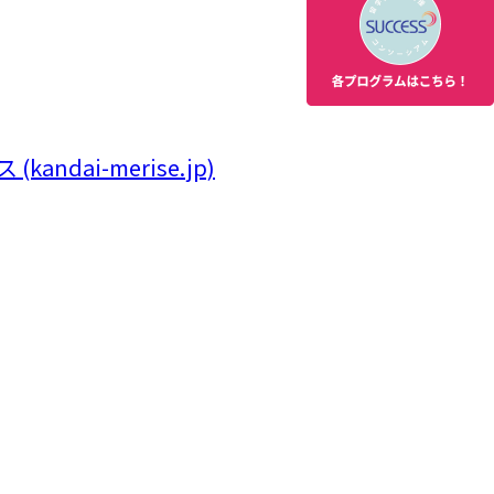
kandai-merise.jp)