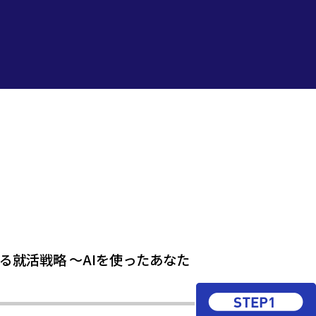
る就活戦略 ～AIを使ったあなた