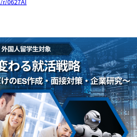
/r/0627AI