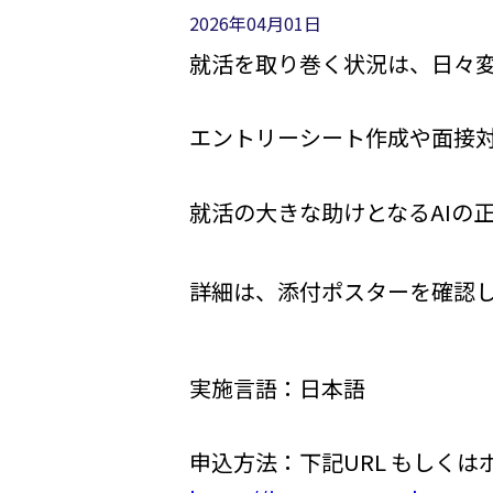
2026年04月01日
就活を取り巻く状況は、日々
エントリーシート作成や面接対
就活の大きな助けとなるAIの
詳細は、添付ポスターを確認
実施言語：日本語
申込方法：下記URL もしく