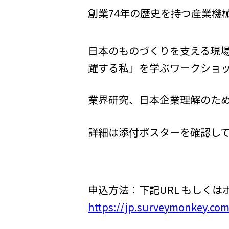
創業74年の歴史を持つ産業機
日本のものづくりを支える現
躍する私」を学ぶワークショ
業界研究、日本企業理解のた
詳細は添付ポスターを確認し
申込方法：下記URL もしく
https://jp.surveymonkey.co